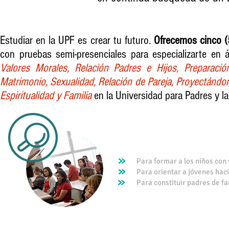
Estudiar en la UPF es crear tu futuro.
Ofrecemos cinco (
con pruebas semi-presenciales para especializarte en 
Valores Morales, Relación Padres e Hijos, Preparació
Matrimonio, Sexualidad, Relación de Pareja, Proyectándo
Espiritualidad y Familia
en la Universidad para Padres y la
Para formar a los niños con 
Para orientar a jóvenes hac
Para constituir padres de fa