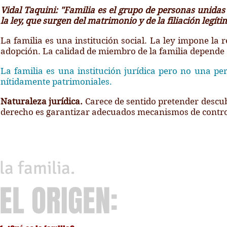
Vidal Taquini: "Familia es el grupo de personas unidas
la ley, que surgen del matrimonio y de la filiación legíti
La familia es una institución social. La ley impone la r
adopción. La calidad de miembro de la familia depende d
La familia es una institución jurídica pero no una pe
nítidamente patrimoniales.
Naturaleza jurídica.
Carece de sentido pretender descubr
derecho es garantizar adecuados mecanismos de control 
la familia.
EL ORIGEN: