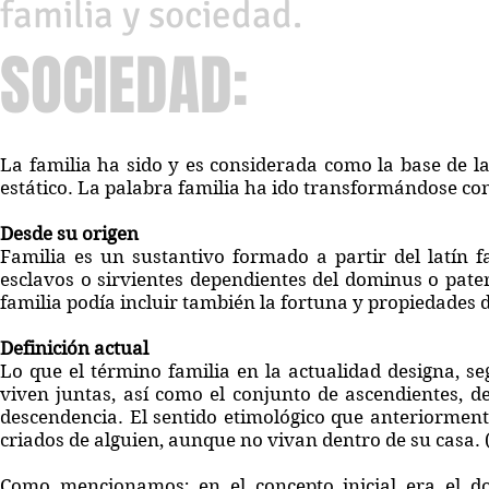
familia y sociedad.
SOCIEDAD:
La familia ha sido y es considerada como la base de l
estático. La palabra familia ha ido transformándose con
Desde su origen
Familia es un sustantivo formado a partir del latín 
esclavos o sirvientes dependientes del dominus o pater 
familia podía incluir también la fortuna y propiedades d
Definición actual
Lo que el término familia en la actualidad designa, s
viven juntas, así como el conjunto de ascendientes, de
descendencia. El sentido etimológico que anteriormen
criados de alguien, aunque no vivan dentro de su casa. 
Como mencionamos; en el concepto inicial era el do