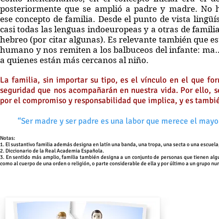
posteriormente que se amplió a padre y madre. No h
ese concepto de familia. Desde el punto de vista lingü
casi todas las lenguas indoeuropeas y a otras de famil
hebreo (por citar algunas). Es relevante también que 
humano y nos remiten a los balbuceos del infante: ma…
a quienes están más cercanos al niño.
La familia, sin importar su tipo, es el vínculo en el que 
seguridad que nos acompañarán en nuestra vida. Por ello, 
por el compromiso y responsabilidad que implica, y es tambi
“Ser madre y ser padre es una labor que merece el mayo
Notas:
1. El sustantivo familia además designa en latín una banda, una tropa, una secta o una escuela
2. Diccionario de la Real Academia Española.
3. En sentido más amplio, familia también designa a un conjunto de personas que tienen alg
como al cuerpo de una orden o religión, o parte considerable de ella y por último a un grupo n