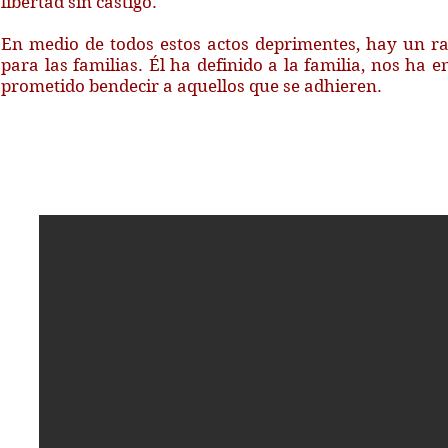
libertad sin castigo.
En medio de todos estos actos deprimentes, hay un ra
para las familias. Él ha definido a la familia, nos ha
prometido bendecir a aquellos que se adhieren.