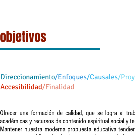
objetivos
Direccionamiento
/Enfoques
/Causales
/Proy
Accesibilidad​
/Finalidad​
Ofrecer una formación de calidad, que se logra al tr
académicas y recursos de contenido espiritual social y tec
Mantener nuestra moderna propuesta educativa tendient