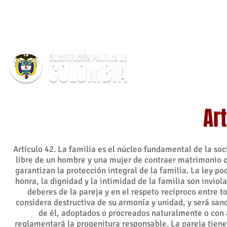
Ar
Artículo 42. La familia es el núcleo fundamental de la soci
libre de un hombre y una mujer de contraer matrimonio o
garantizan la protección integral de la familia. La ley p
honra, la dignidad y la intimidad de la familia son inviol
deberes de la pareja y en el respeto recíproco entre t
considera destructiva de su armonía y unidad, y será san
de él, adoptados o procreados naturalmente o con a
reglamentará la progenitura responsable. La pareja tiene