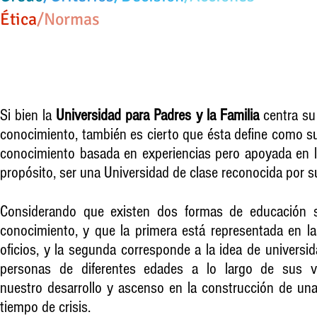
Ética​
/Normas​
Si bien la
Universidad para Padres y la Familia
centra su 
conocimiento, también es cierto que ésta define como su n
conocimiento basada en experiencias pero apoyada en l
propósito, ser una Universidad de clase reconocida por 
Considerando que existen dos formas de educación su
conocimiento, y que la primera está representada en las
oficios, y la segunda corresponde a la idea de universi
personas de diferentes edades a lo largo de sus v
nuestro desarrollo y ascenso en la construcción de una
tiempo de crisis.