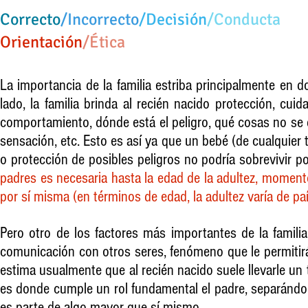
Correcto
/Incorrecto
/Decisión
/Conducta
Orientación​
/Ética​
La importancia de la familia estriba principalmente en 
lado, la familia brinda al recién nacido protección, cu
comportamiento, dónde está el peligro, qué cosas no se 
sensación, etc. Esto es así ya que un bebé (de cualquier
o protección de posibles peligros no podría sobrevivir po
padres es necesaria hasta la edad de la adultez, moment
por sí misma (en términos de edad, la adultez varía de pa
Pero otro de los factores más importantes de la famili
comunicación con otros seres, fenómeno que le permitirá
estima usualmente que al recién nacido suele llevarle un
es donde cumple un rol fundamental el padre, separándo
es parte de algo mayor que sí mismo.